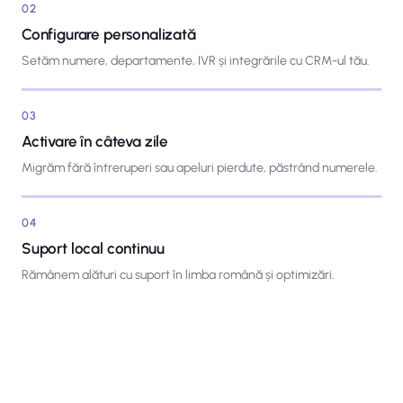
02
Configurare personalizată
Setăm numere, departamente, IVR și integrările cu CRM-ul tău.
03
Activare în câteva zile
Migrăm fără întreruperi sau apeluri pierdute, păstrând numerele.
04
Suport local continuu
Rămânem alături cu suport în limba română și optimizări.