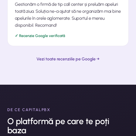
Gestionăm o firmă de tip call center și preluăm apeluri
toată ziua. Soluția ne-a ajutat să ne organizăm mai bine
apelurile în orele aglomerate. Suportul e mereu
disponibil. Recomand!
✓ Recenzie Google verificată
Vezi toate recenziile pe Google →
DE CE CAPITALPBX
O platformă pe care te poți
baza