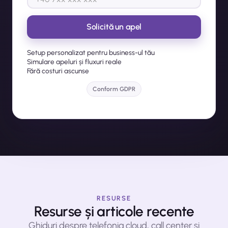
Setup personalizat pentru business-ul tău
Simulare apeluri și fluxuri reale
Fără costuri ascunse
Conform GDPR
Sunt de acord să fiu contactat de echipa CapitalPBX și cu
Termenii și condițiile.
RESURSE
Resurse și articole recente
Ghiduri despre telefonia cloud, call center și