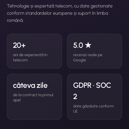
Tehnologie și expertiză telecom, cu date gestionate
conform standardelor europene și suport în limba
română.
20+
5.0 ★
ani de experiență în
recenzii reale pe
telecom
Google
câteva zile
GDPR · SOC
2
de la contract la primul
apel
date găzduite conform
UE