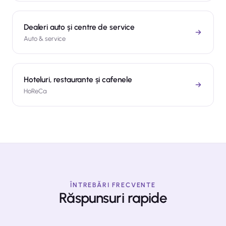
Dealeri auto și centre de service
Auto
&
service
Hoteluri, restaurante și cafenele
HoReCa
ÎNTREBĂRI FRECVENTE
Răspunsuri rapide