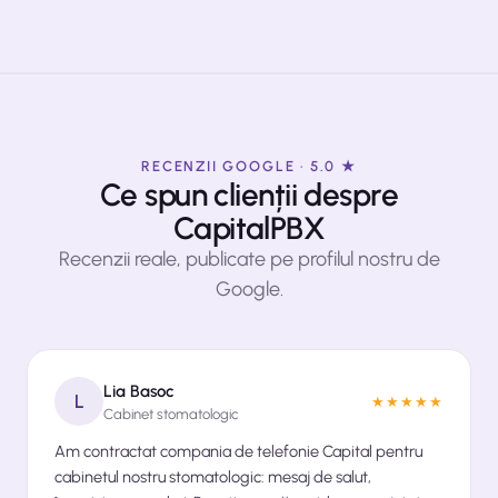
RECENZII GOOGLE · 5.0 ★
Ce spun clienții despre
CapitalPBX
Recenzii reale, publicate pe profilul nostru de
Google.
Lia Basoc
L
★★★★★
Cabinet stomatologic
Am contractat compania de telefonie Capital pentru
cabinetul nostru stomatologic: mesaj de salut,