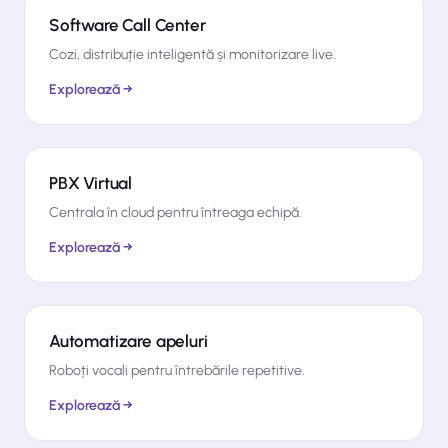
Software Call Center
Cozi, distribuție inteligentă și monitorizare live.
Explorează →
PBX Virtual
Centrala în cloud pentru întreaga echipă.
Explorează →
Automatizare apeluri
Roboți vocali pentru întrebările repetitive.
Explorează →