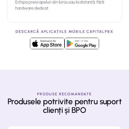
Echipa preia apeluri din birou sau la distanță, fără
hardware dedicat.
DESCARCĂ APLICAȚIILE MOBILE CAPITALPBX
PRODUSE RECOMANDATE
Produsele potrivite pentru suport
clienți și BPO