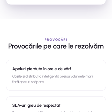
PROVOCĂRI
Provocările pe care le rezolvăm
Apeluri pierdute în orele de vârf
Cozile și distribuția inteligentă preiau volumele mari
fără apeluri scăpate.
SLA-uri greu de respectat